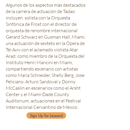
Algunos de los aspectos más destacados
de la carrera de actuación de Tadao
incluyen: solista con la Orquesta
Sinfónica de Frost con el director de
orquesta de renombre internacional
Gerard Schwarz en Gusman Hall, Miami;
una actuación de sexteto en la Ópera de
Tel Aviv con el aclamado violista Atar
Arad; como miembro de la Orquesta del
Instituto Henri Mancini en Miami,
compartiendo escenario con artistas
como Maria Schneider, Shelly Berg, Jose
Feliciano, Arturo Sandoval y Donny
McCaslin en escenarios como el Arsht
Center y el Miami-Dade County
Auditorium; actuaciones en el Festival
Internacional Cervantino de México.
Sign Up for Lessons!