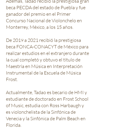
Además, Tadao recibió la prestigiosa gran
beca PECDA del estado de Puebla y fue
ganador del premio en el Primer
Concurso Nacional de Violonchelo en
Monterrey, México, a los 15 años.
De 2019 a 2021 recibió la prestigiosa
beca FONCA-CONACYT de México para
realizar estudios en el extranjero durante
la cual completó y obtuvo el título de
Maestría en Música en Interpretación
Instrumental de la Escuela de Música
Frost.
Actualmente, Tadao es becario de HMI y
estudiante de doctorado en Frost School
of Music, estudia con Ross Harbaugh y
es violonchelista de la Sinfónica de
Venecia y la Sinfónica de Palm Beach en
Florida.