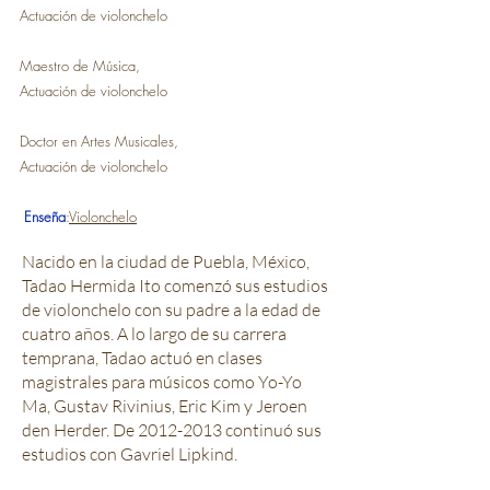
Actuación de violonchelo
Maestro de Música,
Actuación de violonchelo
Doctor en Artes Musicales,
Actuación de violonchelo
Enseña
:
Violonchelo
Nacido en la ciudad de Puebla, México,
Tadao Hermida Ito comenzó sus estudios
de violonchelo con su padre a la edad de
cuatro años. A lo largo de su carrera
temprana, Tadao actuó en clases
magistrales para músicos como Yo-Yo
Ma, Gustav Rivinius, Eric Kim y Jeroen
den Herder. De
2012-2013
continuó sus
estudios con Gavriel Lipkind.