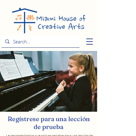
Regístrese para una lección
de prueba
Le recomendamos que solo se registre para una lección de