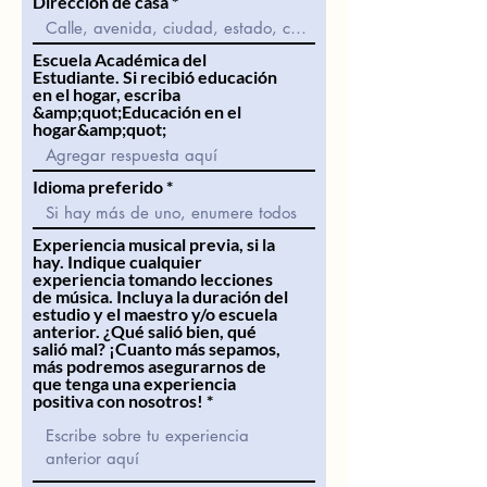
Direccion de casa
Escuela Académica del
Estudiante. Si recibió educación
en el hogar, escriba
&amp;quot;Educación en el
hogar&amp;quot;
Idioma preferido
Experiencia musical previa, si la
hay. Indique cualquier
experiencia tomando lecciones
de música. Incluya la duración del
estudio y el maestro y/o escuela
anterior. ¿Qué salió bien, qué
salió mal? ¡Cuanto más sepamos,
más podremos asegurarnos de
que tenga una experiencia
positiva con nosotros!