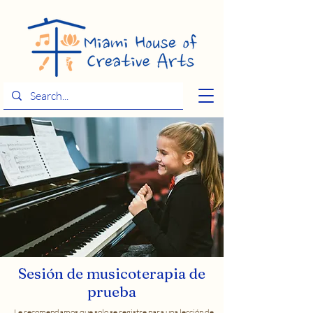
Sesión de musicoterapia de
prueba
Le recomendamos que solo se registre para una lección de